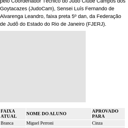
pelo Coordenador Técnico do Judô Clube Campos dos
Goytacazes (JudoCam), Sensei Luís Fernando de
Alvarenga Leandro, faixa preta 5º dan, da Federação
de Judô do Estado do Rio de Janeiro (FJERJ).
FAIXA
APROVADO
NOME DO ALUNO
ATUAL
PARA
Branca
Miguel Perroni
Cinza