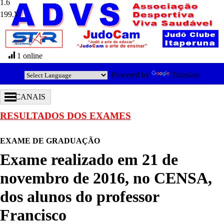
199.V
1 online
Powered by
Translate
CANAIS
RESULTADOS DOS EXAMES
EXAME DE GRADUAÇÃO
Exame realizado em 21 de
novembro de 2016, no CENSA,
dos alunos do professor
Francisco