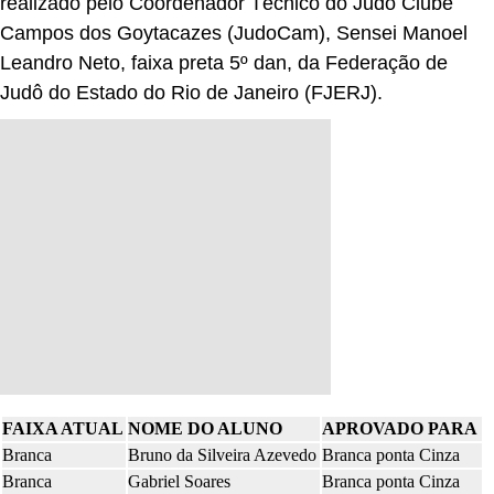
realizado pelo Coordenador Técnico do Judô Clube
Campos dos Goytacazes (JudoCam), Sensei Manoel
Leandro Neto, faixa preta 5º dan, da Federação de
Judô do Estado do Rio de Janeiro (FJERJ).
FAIXA ATUAL
NOME DO ALUNO
APROVADO PARA
Branca
Bruno da Silveira Azevedo
Branca ponta Cinza
Branca
Gabriel Soares
Branca ponta Cinza