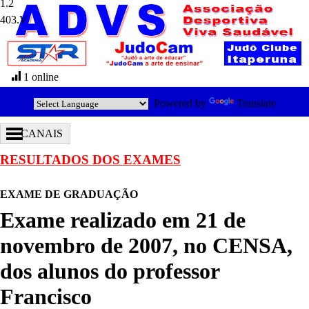
403.V
1 online
Powered by
Translate
CANAIS
RESULTADOS DOS EXAMES
EXAME DE GRADUAÇÃO
Exame realizado em 21 de
novembro de 2007, no CENSA,
dos alunos do professor
Francisco