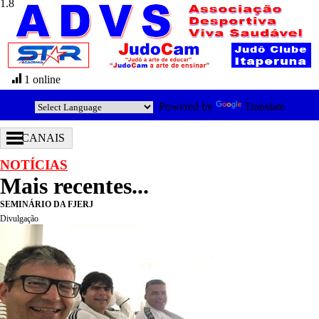
1 online
Powered by
Translate
CANAIS
NOTÍCIAS
Mais recentes...
SEMINÁRIO DA FJERJ
Divulgação