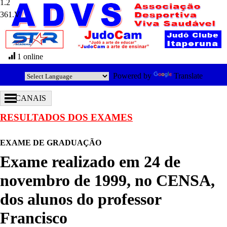
361.V
1 online
Powered by
Translate
CANAIS
RESULTADOS DOS EXAMES
EXAME DE GRADUAÇÃO
Exame realizado em 24 de
novembro de 1999, no CENSA,
dos alunos do professor
Francisco