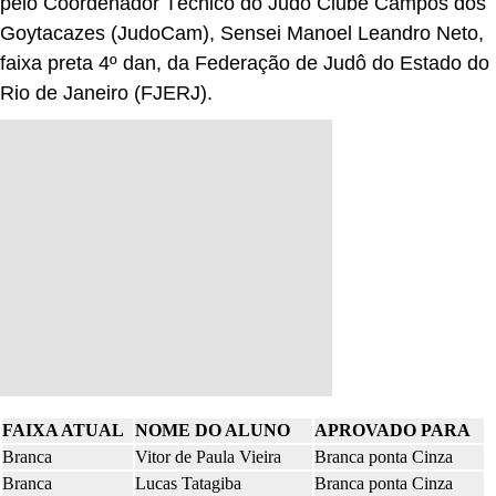
pelo Coordenador Técnico do Judô Clube Campos dos
Goytacazes (JudoCam), Sensei Manoel Leandro Neto,
faixa preta 4º dan, da Federação de Judô do Estado do
Rio de Janeiro (FJERJ).
FAIXA ATUAL
NOME DO ALUNO
APROVADO PARA
Branca
Vitor de Paula Vieira
Branca ponta Cinza
Branca
Lucas Tatagiba
Branca ponta Cinza