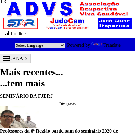
1 online
Powered by
Translate
CANAIS
Mais recentes...
...tem mais
SEMINÁRIO DA FJERJ
Divulgação
Professores da 6ª Região participam do seminário 2020 de