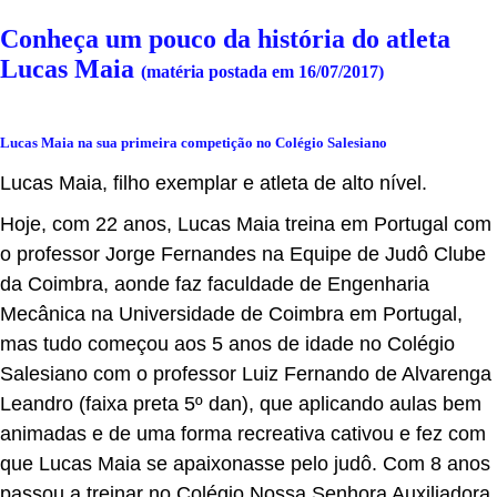
Conheça um pouco da história do atleta
Lucas Maia
(matéria postada em 16/07/2017)
Lucas Maia na sua primeira competição no Colégio Salesiano
Lucas Maia, filho exemplar e atleta de alto nível.
Hoje, com 22 anos, Lucas Maia treina em Portugal com
o professor Jorge Fernandes na Equipe de Judô Clube
da Coimbra, aonde faz faculdade de Engenharia
Mecânica na Universidade de Coimbra em Portugal,
mas tudo começou aos 5 anos de idade no Colégio
Salesiano com o professor Luiz Fernando de Alvarenga
Leandro (faixa preta 5º dan), que aplicando aulas bem
animadas e de uma forma recreativa cativou e fez com
que Lucas Maia se apaixonasse pelo judô. Com 8 anos
passou a treinar no Colégio Nossa Senhora Auxiliadora