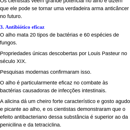
Os cientistas veem grande potencial no alho e dizem
que ele pode se tornar uma verdadeira arma anticâncer
no futuro.
3. Antibiótico eficaz
O alho mata 20 tipos de bactérias e 60 espécies de
fungos.
Propriedades únicas descobertas por Louis Pasteur no
século XIX.
Pesquisas modernas confirmaram isso.
O alho é particularmente eficaz no combate às
bactérias causadoras de infecções intestinais.
A alicina dá um cheiro forte característico e gosto agudo
e picante ao alho, e os cientistas demonstraram que o
efeito antibacteriano dessa substância é superior ao da
penicilina e da tetraciclina.