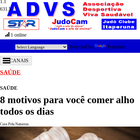
631.V
1 online
Powered by
Translate
CANAIS
SAÚDE
SAÚDE
8 motivos para você comer alho
todos os dias
Cura Pela Natureza