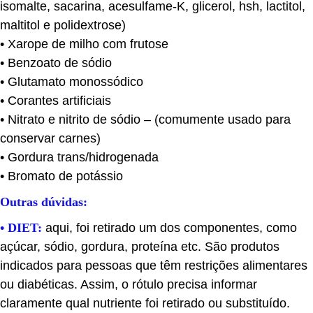
isomalte, sacarina, acesulfame-K, glicerol, hsh, lactitol,
maltitol e polidextrose)
• Xarope de milho com frutose
• Benzoato de sódio
• Glutamato monossódico
• Corantes artificiais
• Nitrato e nitrito de sódio – (comumente usado para
conservar carnes)
• Gordura trans/hidrogenada
• Bromato de potássio
Outras dúvidas:
• DIET:
aqui, foi retirado um dos componentes, como
açúcar, sódio, gordura, proteína etc. São produtos
indicados para pessoas que têm restrições alimentares
ou diabéticas. Assim, o rótulo precisa informar
claramente qual nutriente foi retirado ou substituído.