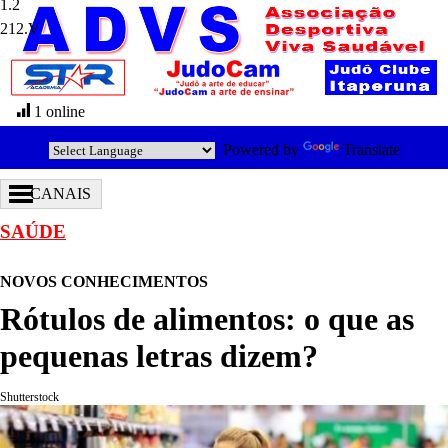
212.V
1 online
Powered by
Translate
CANAIS
SAÚDE
NOVOS CONHECIMENTOS
Rótulos de alimentos: o que as
pequenas letras dizem?
Shutterstock