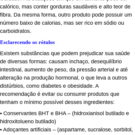
calórico, mas conter gorduras saudáveis e alto teor de
fibra. Da mesma forma, outro produto pode possuir um
número baixo de calorias, mas ser rico em sódio ou
carboidratos.
Esclarecendo os rótulos
Existem substâncias que podem prejudicar sua saúde
de diversas formas: causam inchaço, desequilíbrio
intestinal, aumento de peso, da pressão arterial e até
alteração na produção hormonal, o que leva a outros
distúrbios, como diabetes e obesidade. A
recomendação é evitar ou consumir produtos que
tenham o mínimo possível desses ingredientes:
• Conservantes BHT e BHA – (hidroxianisol butilado e
hidroxitolueno butilado)
• Adoçantes artificiais – (aspartame, sucralose, sorbitol,