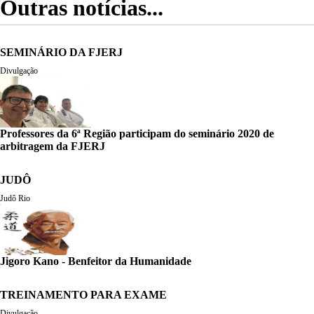
Outras notícias...
SEMINÁRIO DA FJERJ
Divulgação
Professores da 6ª Região participam do seminário 2020 de
arbitragem da FJERJ
JUDÔ
Judô Rio
Jigoro Kano - Benfeitor da Humanidade
TREINAMENTO PARA EXAME
Divulgação