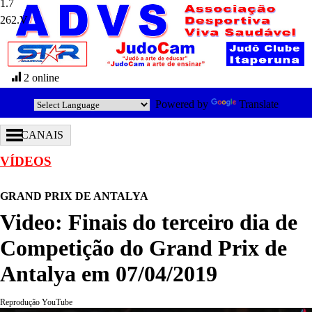
262.V
2 online
Powered by
Translate
CANAIS
VÍDEOS
GRAND PRIX DE ANTALYA
Video: Finais do terceiro dia de
Competição do Grand Prix de
Antalya em 07/04/2019
Reprodução YouTube