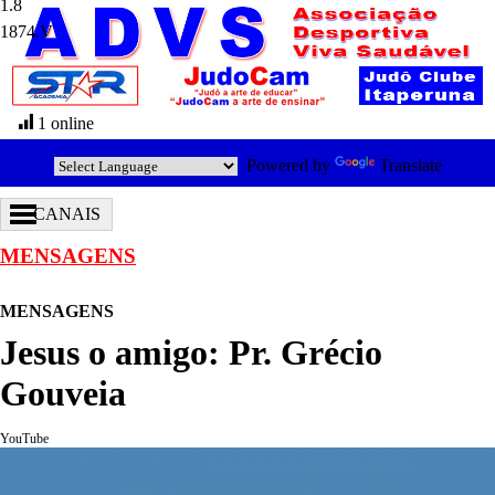
1874.V
1 online
Powered by
Translate
CANAIS
MENSAGENS
MENSAGENS
Jesus o amigo: Pr. Grécio
Gouveia
YouTube